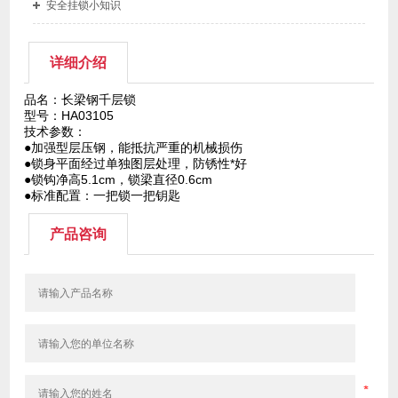
安全挂锁小知识
详细介绍
品名：长梁钢千层锁
型号：HA03105
技术参数：
●加强型层压钢，能抵抗严重的机械损伤
●锁身平面经过单独图层处理，防锈性*好
●锁钩净高5.1cm，锁梁直径0.6cm
●标准配置：一把锁一把钥匙
产品咨询