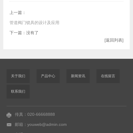
上一篇：
管道阀门锁具的设计及应用
下一篇：没有了
[返回列表]
关于我们
产品中心
新闻资讯
在线留言
联系我们
传真：020-66668888
邮箱：youweb@admin.com