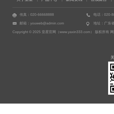
传真：020-66668888
电话：020-88
邮箱：youweb@admin.com
地址：广东省
Copyright © 2025 亚星官网（www.yaxin333.com） 版权所