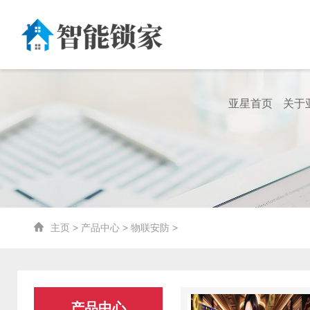
亚星首页
关于
主页
>
产品中心
>
物联安防
>
产品中心